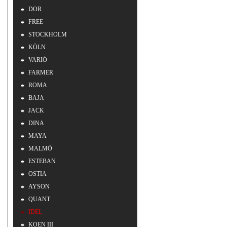
DOR
FREE
STOCKHOLM
KÖLN
VARIÓ
FARMER
ROMA
BAJA
JACK
DINA
MAYA
MALMÖ
ESTEBAN
OSTIA
AYSON
QUANT
IDEL
KOEN III