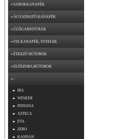
▪ SAROKKANAPÉK
▪ ÁGYAZHATÓ KANAPÉK
▪ ÜLŐGARNITÚRÁK
▪ FIX KANAPÉK, FOTELEK
▪ ÉTKEZŐ BÚTOROK
▪ ELŐSZOBA BÚTOROK
▪ -
IRA
WESKER
INDIANA
AZTECA
EVA
ZERO
KASPIAN