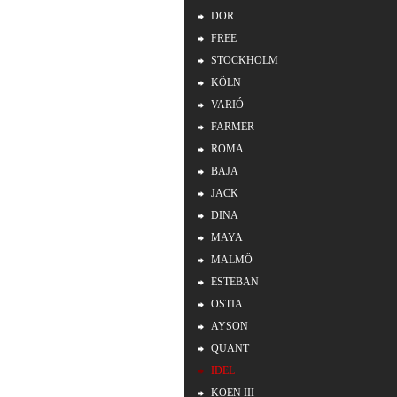
DOR
FREE
STOCKHOLM
KÖLN
VARIÓ
FARMER
ROMA
BAJA
JACK
DINA
MAYA
MALMÖ
ESTEBAN
OSTIA
AYSON
QUANT
IDEL
KOEN III