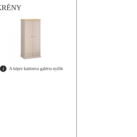
KRÉNY
A képre kattintva galéria nyílik