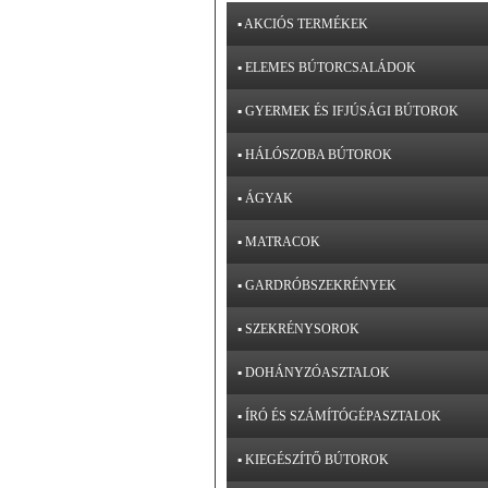
▪ AKCIÓS TERMÉKEK
▪ ELEMES BÚTORCSALÁDOK
▪ GYERMEK ÉS IFJÚSÁGI BÚTOROK
▪ HÁLÓSZOBA BÚTOROK
▪ ÁGYAK
▪ MATRACOK
▪ GARDRÓBSZEKRÉNYEK
▪ SZEKRÉNYSOROK
▪ DOHÁNYZÓASZTALOK
▪ ÍRÓ ÉS SZÁMÍTÓGÉPASZTALOK
▪ KIEGÉSZÍTŐ BÚTOROK