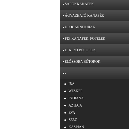
▪ SAROKKANAPÉK
▪ ÁGYAZHATÓ KANAPÉK
▪ ÜLŐGARNITÚRÁK
▪ FIX KANAPÉK, FOTELEK
▪ ÉTKEZŐ BÚTOROK
▪ ELŐSZOBA BÚTOROK
▪ -
IRA
WESKER
INDIANA
AZTECA
EVA
ZERO
KASPIAN