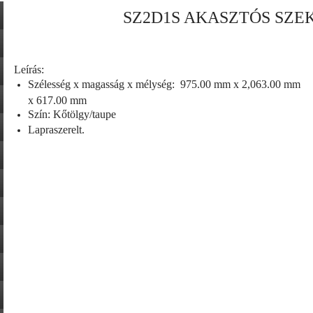
SZ2D1S AKASZTÓS SZE
Leírás:
Szélesség x magasság x mélység:
975.00 mm x 2,063.00 mm
x 617.00 mm
Szín: Kőtölgy/taupe
Lapraszerelt.